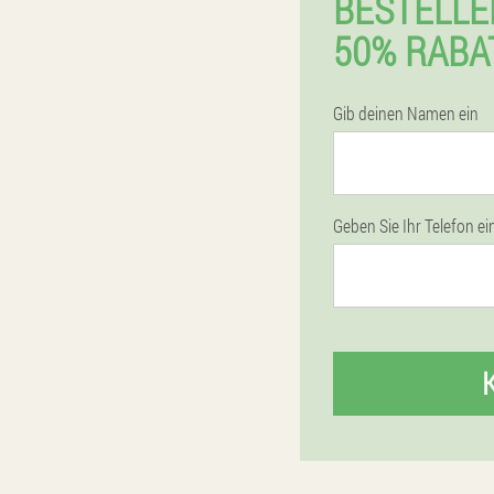
BESTELLE
50% RABA
Gib deinen Namen ein
Geben Sie Ihr Telefon ei