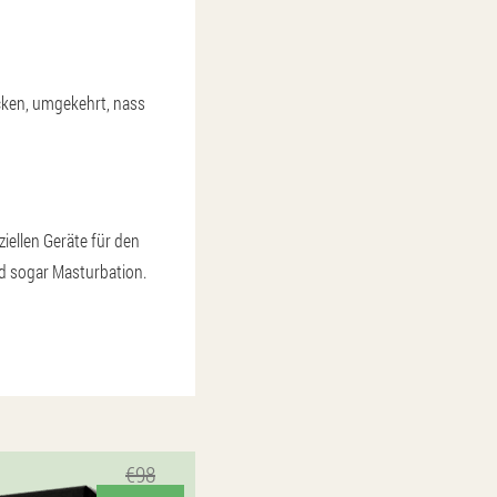
cken, umgekehrt, nass
iellen Geräte für den
nd sogar Masturbation.
€98