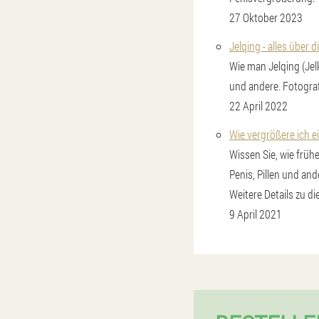
27 Oktober 2023
Jelqing - alles über
Wie man Jelqing (Jel
und andere. Fotogra
22 April 2022
Wie vergrößere ich e
Wissen Sie, wie früh
Penis, Pillen und an
Weitere Details zu d
9 April 2021