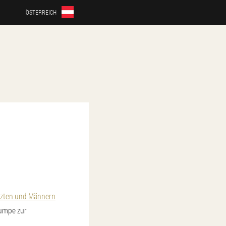
ÖSTERREICH
rzten und Männern
umpe zur