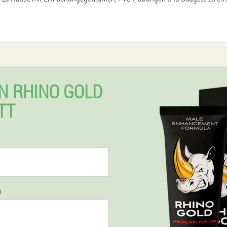
N RHINO GOLD
TT
n